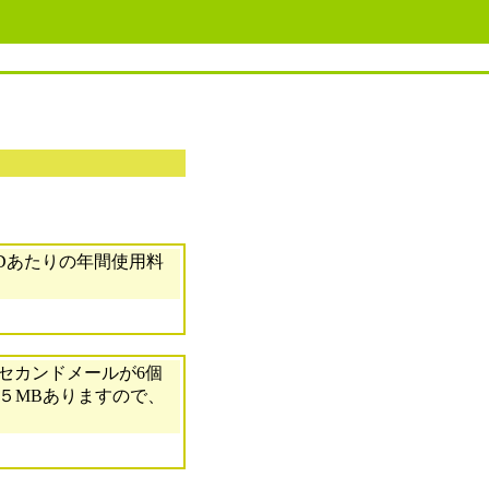
Dあたりの年間使用料
セカンドメールが6個
で５MBありますので、