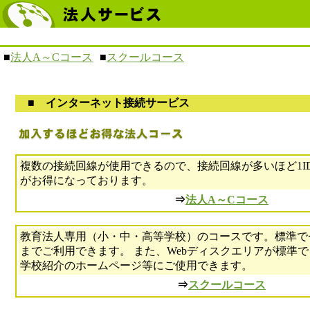
■
法人A～Cコース
■
スクールコース
■
インターネット接続サービス
複数の接続回線が使用できるので、接続回線が多いほど1I
がお得になっております。
⇒
法人A～Cコース
教育法人専用（小・中・高等学校）のコースです。標準で
までご利用できます。 また、Webディスクエリアが標準
学校紹介のホームページ等にご使用できます。
⇒
スクールコース